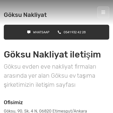
Göksu Nakliyat
WHATSAAP
0541 932 42 28
Göksu Nakliyat iletişim
Göksu evden eve nakliyat firmaları
arasında yer alan Göksu ev taşıma
şirketimizin iletişim sayfası
Ofisimiz
Göksu, 90. Sk. 4 N, 06820 Etimesgut/Ankara