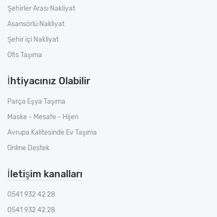
Şehirler Arası Nakliyat
Asansörlü Nakliyat
Şehir içi Nakliyat
Ofis Taşıma
İhtiyacınız Olabilir
Parça Eşya Taşıma
Maske - Mesafe - Hijen
Avrupa Kalitesinde Ev Taşıma
Online Destek
İletişim kanalları
0541 932 42 28
0541 932 42 28