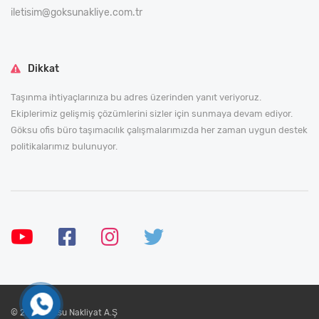
iletisim@goksunakliye.com.tr
Dikkat
Taşınma ihtiyaçlarınıza bu adres üzerinden yanıt veriyoruz.
Ekiplerimiz gelişmiş çözümlerini sizler için sunmaya devam ediyor.
Göksu ofis büro taşımacılık çalışmalarımızda her zaman uygun destek
politikalarımız bulunuyor.
© 2024 Göksu Nakliyat A.Ş