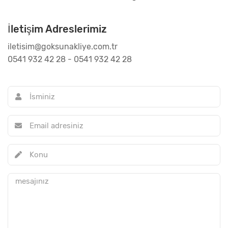
İletişim Adreslerimiz
iletisim@goksunakliye.com.tr
0541 932 42 28 - 0541 932 42 28